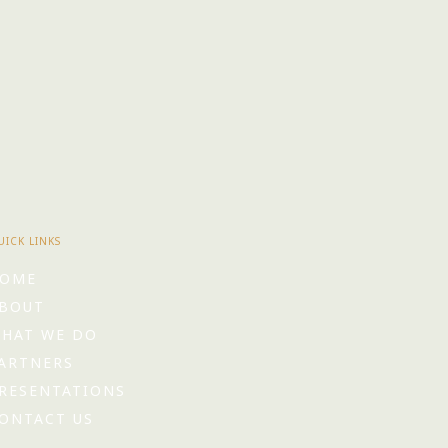
UICK LINKS
OME
BOUT
HAT WE DO
ARTNERS
RESENTATIONS
ONTACT US