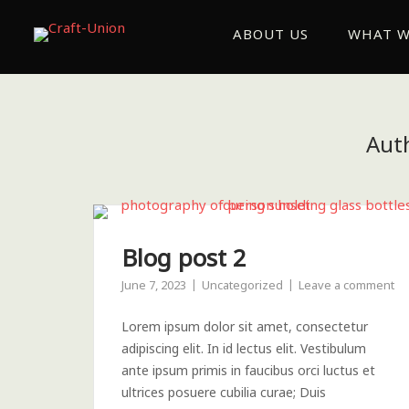
ABOUT US
WHAT W
Aut
Blog post 2
June 7, 2023
Uncategorized
Leave a comment
Lorem ipsum dolor sit amet, consectetur
adipiscing elit. In id lectus elit. Vestibulum
ante ipsum primis in faucibus orci luctus et
ultrices posuere cubilia curae; Duis