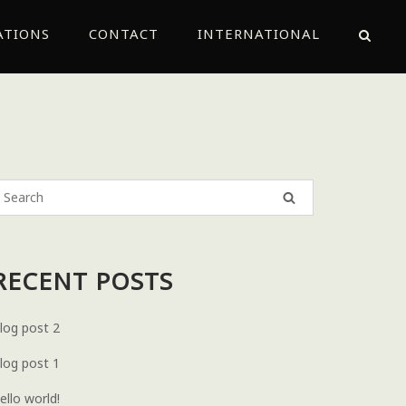
ATIONS
CONTACT
INTERNATIONAL
RECENT POSTS
log post 2
log post 1
ello world!