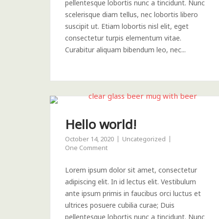
pellentesque lobortis nunc a tincidunt. Nunc
scelerisque diam tellus, nec lobortis libero
suscipit ut. Etiam lobortis nisl elit, eget
consectetur turpis elementum vitae.
Curabitur aliquam bibendum leo, nec...
Hello world!
October 14, 2020
Uncategorized
One Comment
Lorem ipsum dolor sit amet, consectetur
adipiscing elit. In id lectus elit. Vestibulum
ante ipsum primis in faucibus orci luctus et
ultrices posuere cubilia curae; Duis
pellentesque lobortis nunc a tincidunt. Nunc